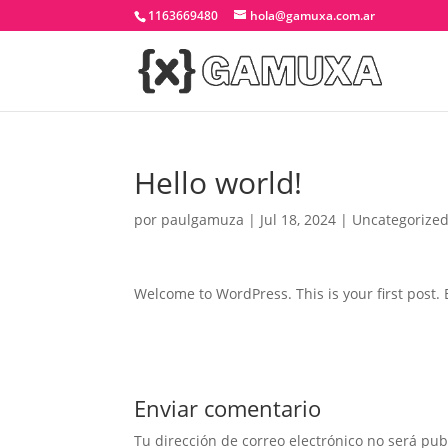
1163669480
hola@gamuxa.com.ar
Hello world!
por
paulgamuza
|
Jul 18, 2024
|
Uncategorize
Welcome to WordPress. This is your first post. Ed
Enviar comentario
Tu dirección de correo electrónico no será pub