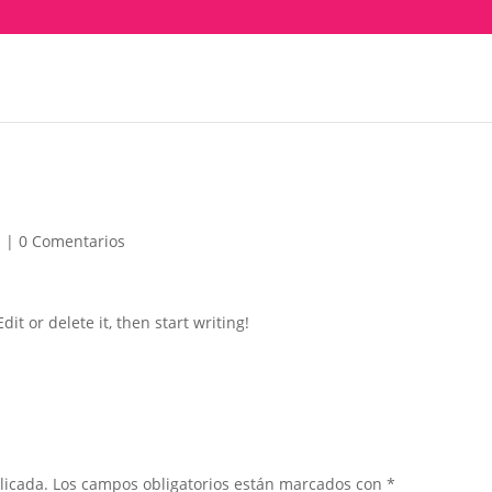
d
|
0 Comentarios
it or delete it, then start writing!
licada.
Los campos obligatorios están marcados con
*